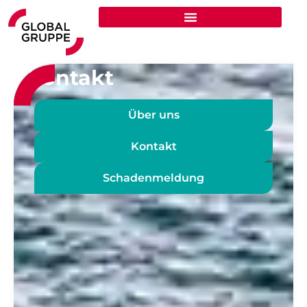
Zum
Inhalt
springen
Kontakt
Über uns
Kontakt
Schadenmeldung